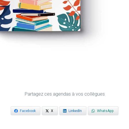
Partagez ces agendas à vos collègues
Facebook
X
LinkedIn
WhatsApp