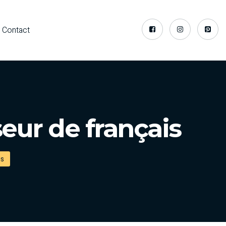
Contact
eur de français
is