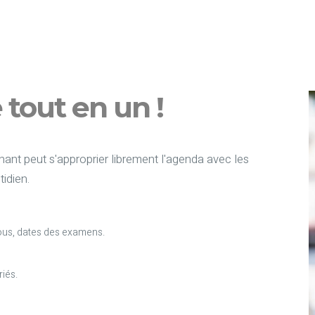
e tout en un !
ant peut s'approprier librement l'agenda avec les
idien.
us, dates des examens.
riés.