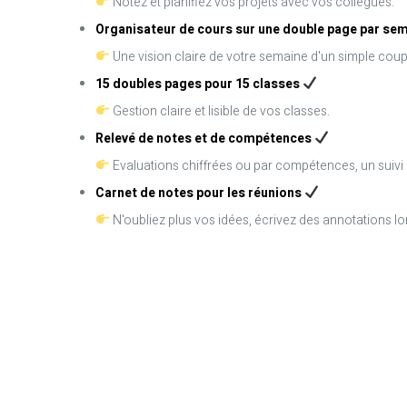
Notez et planifiez vos projets avec vos collègues.
Organisateur de cours sur une double page par se
Une vision claire de votre semaine d'un simple coup 
15 doubles pages pour 15 classes
Gestion claire et lisible de vos classes.
Relevé de notes et de compétences
Evaluations chiffrées ou par compétences, un suivi
Carnet de notes pour les réunions
N'oubliez plus vos idées, écrivez des annotations lo