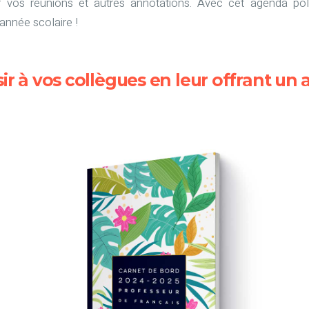
 vos réunions et autres annotations. Avec cet agenda pol
année scolaire !
isir à vos collègues en leur offrant un