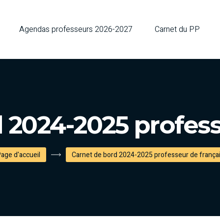
Agendas professeurs 2026-2027
Carnet du PP
 2024-2025 profess
age d'accueil
Carnet de bord 2024-2025 professeur de frança