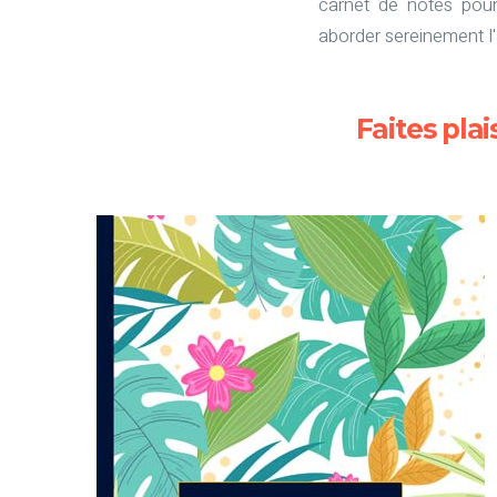
carnet de notes pour
aborder sereinement l'
Faites pla