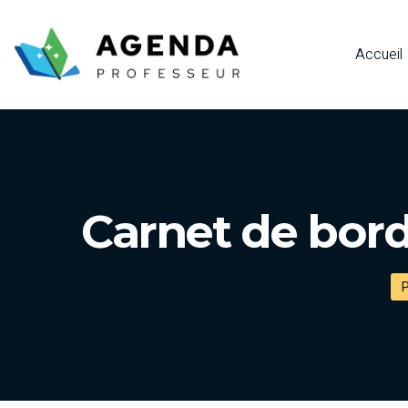
Accueil
Carnet de bord
P