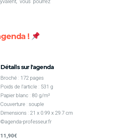
yvalent, vous pourrez
 agenda !
Détails sur l'agenda
Broché : 172 pages
Poids de l'article : 531 g
Papier blanc : 80 g/m²
Couverture : souple
Dimensions : 21 x 0.99 x 29.7 cm
©agenda-professeur.fr
11,90€