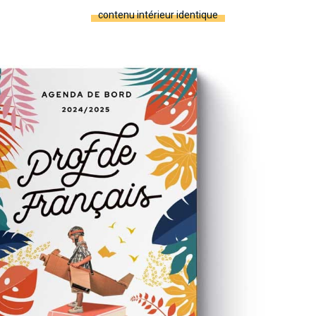
contenu intérieur identique