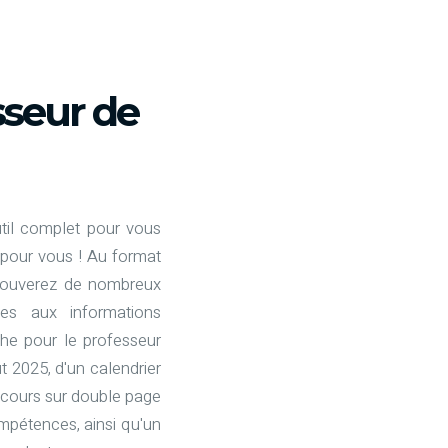
sseur de
til complet pour vous
 pour vous ! Au format
trouverez de nombreux
es aux informations
che pour le professeur
 2025, d'un calendrier
e cours sur double page
mpétences, ainsi qu'un