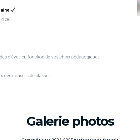
maine
d'œil !
 des élèves en fonction de vos choix pédagogiques.
rs des conseils de classes.
Galerie photos