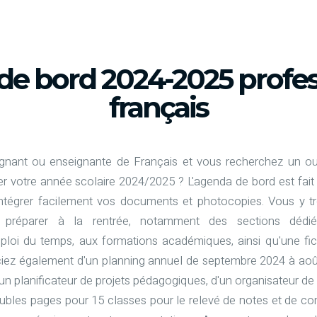
de bord 2024-2025 profe
français
gnant ou enseignante de Français et vous recherchez un ou
er votre année scolaire 2024/2025 ? L'agenda de bord est fait
'intégrer facilement vos documents et photocopies. Vous y 
préparer à la rentrée, notamment des sections dédié
emploi du temps, aux formations académiques, ainsi qu'une fi
iciez également d'un planning annuel de septembre 2024 à août
un planificateur de projets pédagogiques, d'un organisateur d
ubles pages pour 15 classes pour le relevé de notes et de co