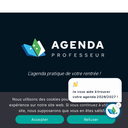
L'agenda pratique de votre rentrée !
Je vous aide à trouver
votre agenda 2026/2027 !
Nous utilisons des cookies pour vous garantir la meilleure
×
expérience sur notre site web. Si vous continuez à utiliser ce
site, nous supposerons que vous en êtes satisfait.
©agenda-professeur.fr |
mentions légales
- Tous droits réservés,
2026.
Accepter
Refuser