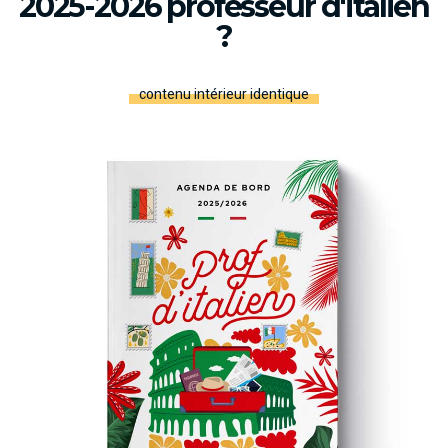
2025-2026 professeur d'italien
?
contenu intérieur identique