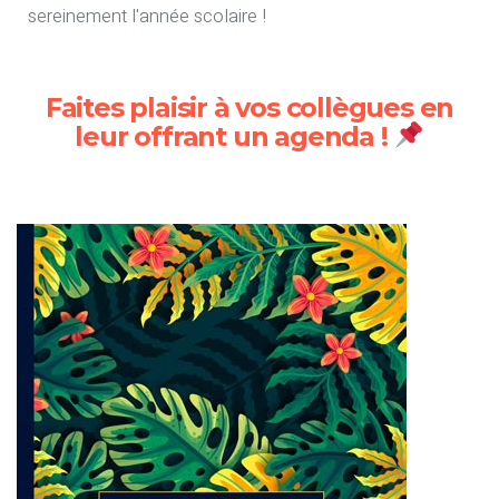
sereinement l'année scolaire !
Faites plaisir à vos collègues en
leur offrant un agenda !