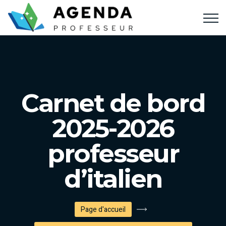
Carnet de bord
2025-2026
professeur
d’italien
Page d'accueil