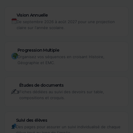
Vision Annuelle
De septembre 2026 à août 2027 pour une projection
claire sur l'année scolaire.
Progression Multiple
Organisez vos séquences en croisant Histoire,
Géographie et EMC.
Études de documents
✍️
Fiches dédiées au suivi des devoirs sur table,
compositions et croquis.
Suivi des élèves
Des pages pour assurer un suivi individualisé de chaque
élève tout au long de l'année.