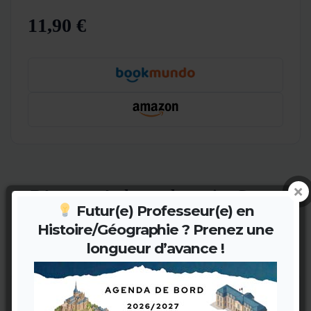
11,90 €
Découvrez également la version Carnet
Futur(e) Professeur(e) en
Une alternative de couverture graphique pour varier
Histoire/Géographie ? Prenez une
les plaisirs.
longueur d’avance !