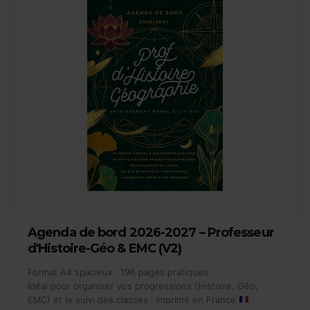
Agenda de bord 2026-2027 – Professeur
d'Histoire-Géo & EMC (V2)
Format A4 spacieux · 196 pages pratiques
Idéal pour organiser vos progressions (Histoire, Géo,
EMC) et le suivi des classes · Imprimé en France