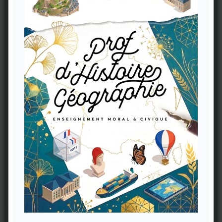
Carnet Prof Histoire-Géo (V1)
11,90 €