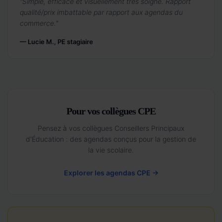
"Simple, efficace et visuellement très soigné. Rapport
qualité/prix imbattable par rapport aux agendas du
commerce."
— Lucie M., PE stagiaire
Pour vos collègues CPE
Pensez à vos collègues Conseillers Principaux
d'Éducation : des agendas conçus pour la gestion de
la vie scolaire.
Explorer les agendas CPE →