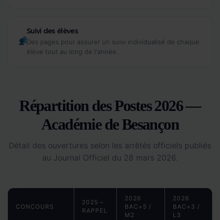
Suivi des élèves
Des pages pour assurer un suivi individualisé de chaque
élève tout au long de l'année.
Répartition des Postes 2026 —
Académie de Besançon
Détail des ouvertures selon les arrêtés officiels publiés
au Journal Officiel du 28 mars 2026.
2026
2026
2025 –
CONCOURS
BAC+5 /
BAC+3 /
RAPPEL
M2
L3