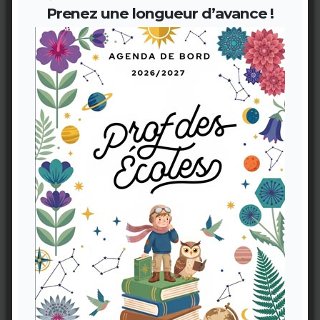
Prenez une longueur d’avance !
Carnet Prof des écoles (V1)
11,90 €