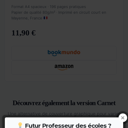
Format A4 spacieux · 196 pages pratiques
Papier de qualité 80g/m² · Imprimé en circuit court en
Mayenne, France
11,90 €
Découvrez également la version Carnet
Une alternative de couverture graphique pour varier
les plaisirs.
Futur Professeur des écoles ?