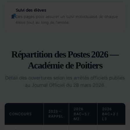
Suivi des élèves
Des pages pour assurer un suivi individualisé de chaque
élève tout au long de l'année.
Répartition des Postes 2026 —
Académie de Poitiers
Détail des ouvertures selon les arrêtés officiels publiés
au Journal Officiel du 28 mars 2026.
2026
2026
2025 –
CONCOURS
BAC+5 /
BAC+3 /
RAPPEL
M2
L3