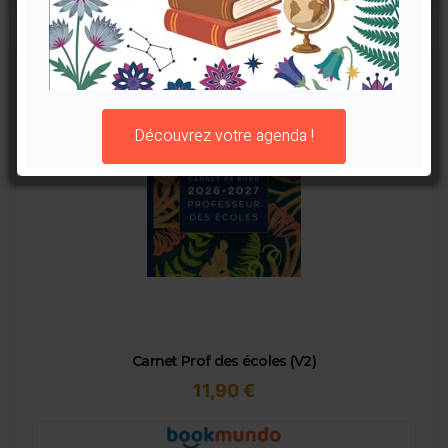
Découvrez votre agenda !
Carnet Prof des écoles (V2)
11,90 €