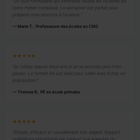
"Un outil formidable qui centralise toutes les facettes de
notre métier complexe. Le semainier est parfait pour
préparer mes séances à l'avance."
— Marie T., Professeure des écoles en CM2
★★★★★
"Je l'utilise depuis deux ans et je ne pourrais plus m'en
passer. Le format A4 est idéal pour coller mes fiches de
préparation."
— Thomas R., PE en école primaire
★★★★★
"Simple, efficace et visuellement très soigné. Rapport
qualité/prix imbattable par rapport aux agendas du