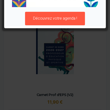
Découvrez votre agenda !
Carnet Prof d'EPS (V2)
11,90 €