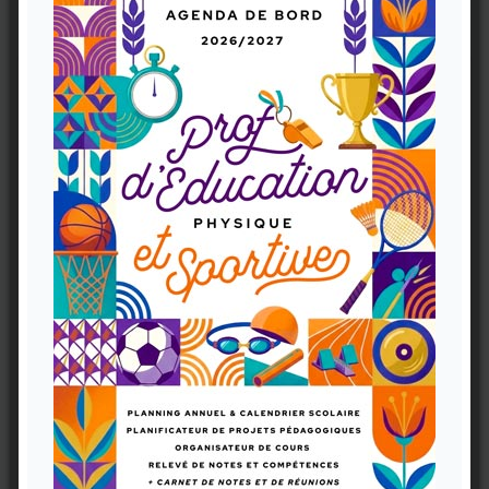
Carnet Prof d'EPS (V1)
11,90 €