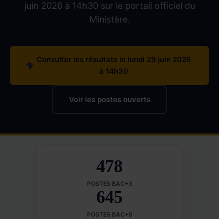
juin 2026 à 14h30 sur le portail officiel du
Ministère.
Consulter les résultats le lundi 29 juin 2026
à 14h30
Voir les postes ouverts
478
POSTES BAC+3
645
POSTES BAC+5