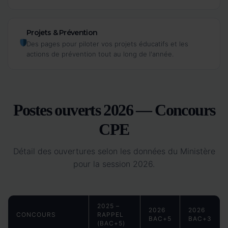
Projets & Prévention
Des pages pour piloter vos projets éducatifs et les
actions de prévention tout au long de l'année.
Postes ouverts 2026 — Concours
CPE
Détail des ouvertures selon les données du Ministère
pour la session 2026.
2025 –
2026
2026
CONCOURS
RAPPEL
BAC+5
BAC+3
(BAC+5)