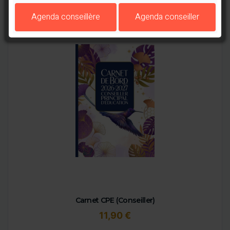
Agenda conseillère
Agenda conseiller
Carnet CPE (Conseiller)
11,90 €