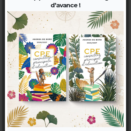
les plaisirs.
d’avance !
Carnet CPE (Conseillère)
11,90 €