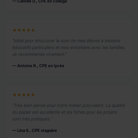
— Camille D., CPE en collège
★★★★★
"Idéal pour structurer le suivi de mes élèves à besoins
éducatifs particuliers et mes entretiens avec les familles.
Je recommande vivement."
— Antoine R., CPE en lycée
★★★★★
"Très bien pensé pour notre métier polyvalent. La qualité
du papier est excellente et les fiches pour les projets
sont très pratiques."
— Lina S., CPE stagiaire