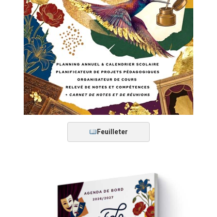
Feuilleter