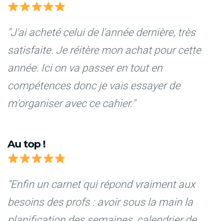
"J'ai acheté celui de l'année dernière, très
satisfaite. Je réitère mon achat pour cette
année. Ici on va passer en tout en
compétences donc je vais essayer de
m'organiser avec ce cahier."
Au top !
"Enfin un carnet qui répond vraiment aux
besoins des profs : avoir sous la main la
planification des semaines, calendrier de