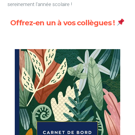
sereinement l'année scolaire !
Offrez-en un à vos collègues !