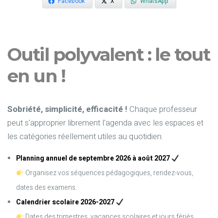
Facebook
X
WhatsApp
Outil polyvalent : le tout
en un !
Sobriété, simplicité, efficacité !
Chaque professeur
peut s'approprier librement l'agenda avec les espaces et
les catégories réellement utiles au quotidien.
Planning annuel de septembre 2026 à août 2027
Organisez vos séquences pédagogiques, rendez-vous,
dates des examens.
Calendrier scolaire 2026-2027
Dates des trimestres, vacances scolaires et jours fériés.