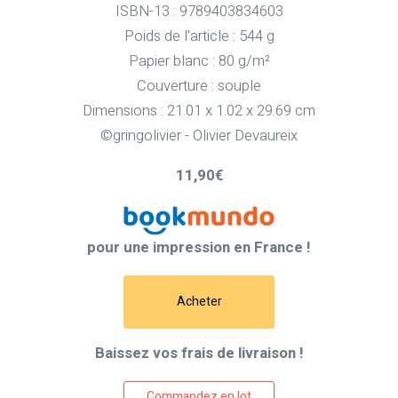
ISBN-13 : 9789403834603
Poids de l'article : 544 g
Papier blanc : 80 g/m²
Couverture : souple
Dimensions : 21.01 x 1.02 x 29.69 cm
©gringolivier - Olivier Devaureix
11,90€
pour une impression en France !
Acheter
Baissez vos frais de livraison !
Commandez en lot