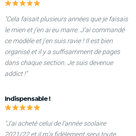
"Cela faisait plusieurs années que je faisais
le mien et j’en ai eu marre. J’ai commandé
ce modèle et j’en suis ravie ! Il est bien
organisé et il y a suffisamment de pages
dans chaque section. Je suis devenue
addict !"
Indispensable !
"J'ai acheté celui de l'année scolaire
2021/22 et il m'a fidèlement servi toute