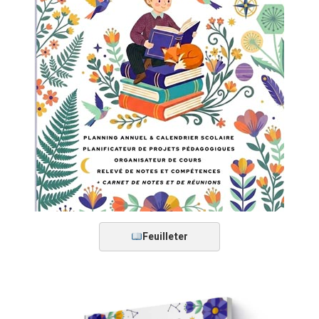
Feuilleter