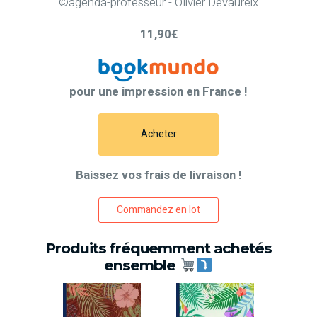
©agenda-professeur - Olivier Devaureix
11,90€
pour une impression en France !
Acheter
Baissez vos frais de livraison !
Commandez en lot
Produits fréquemment achetés
ensemble