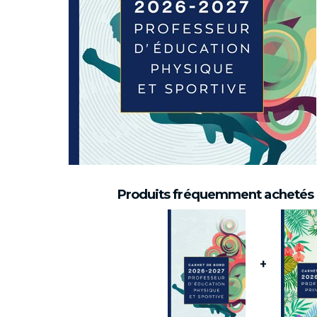
Produits fréquemment achetés
+