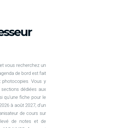
esseur
 et vous recherchez un
agenda de bord est fait
t photocopies. Vous y
 sections dédiées aux
i qu'une fiche pour le
2026 à août 2027, d'un
anisateur de cours sur
levé de notes et de