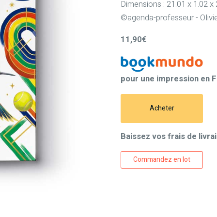
Dimensions : 21.01 x 1.02 x
©agenda-professeur - Olivi
11,90€
pour une impression en F
Acheter
Baissez vos frais de livrai
Commandez en lot