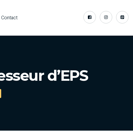
Contact
esseur d’EPS