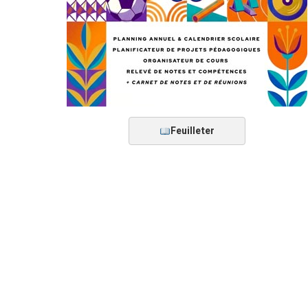
Feuilleter