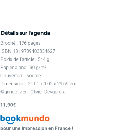
Détails sur l'agenda
Broché : 176 pages
ISBN-13 : 9789403834627
Poids de l'article : 544 g
Papier blanc : 80 g/m²
Couverture : souple
Dimensions : 21.01 x 1.02 x 29.69 cm
©gringolivier - Olivier Devaureix
11,90€
pour une impression en France !