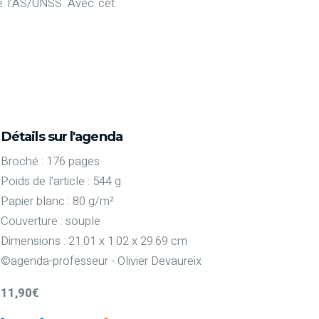
e l’AS/UNSS. Avec cet
Détails sur l'agenda
Broché : 176 pages
Poids de l'article : 544 g
Papier blanc : 80 g/m²
Couverture : souple
Dimensions : 21.01 x 1.02 x 29.69 cm
©agenda-professeur - Olivier Devaureix
11,90€