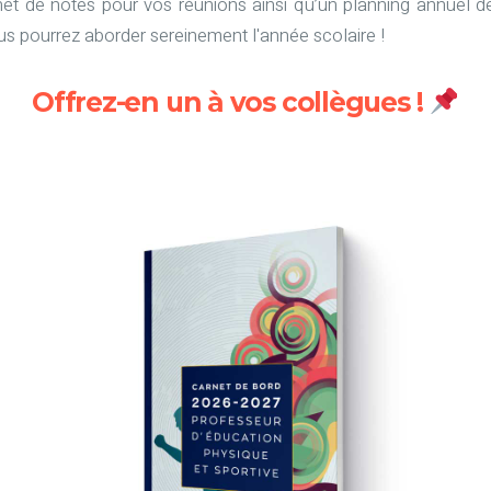
et de notes pour vos réunions ainsi qu’un planning annuel d
s pourrez aborder sereinement l'année scolaire !
Offrez-en un à vos collègues !