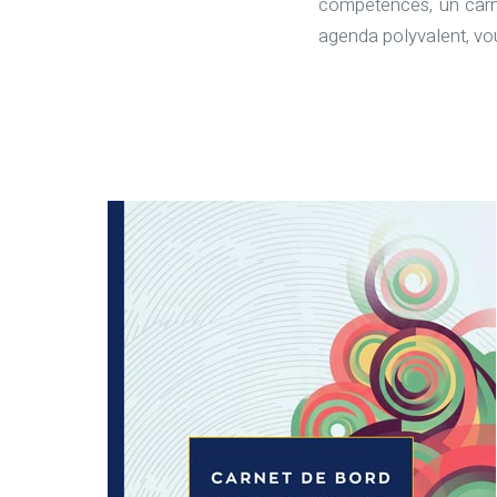
compétences, un carn
agenda polyvalent, vou