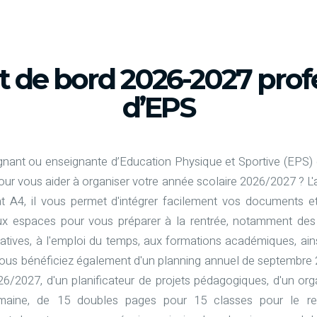
t de bord 2026-2027 prof
d’EPS
gnant ou enseignante d’Education Physique et Sportive (EPS)
our vous aider à organiser votre année scolaire 2026/2027 ? L'
t A4, il vous permet d'intégrer facilement vos documents e
x espaces pour vous préparer à la rentrée, notamment des
ratives, à l'emploi du temps, aux formations académiques, ains
 Vous bénéficiez également d'un planning annuel de septembre 
026/2027, d'un planificateur de projets pédagogiques, d'un org
maine, de 15 doubles pages pour 15 classes pour le re