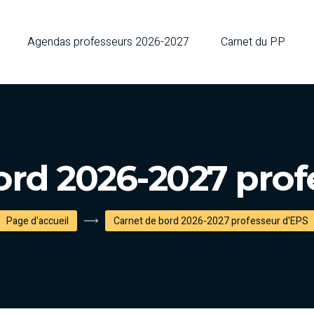
Agendas professeurs 2026-2027
Carnet du PP
ord 2026-2027 prof
Page d'accueil
Carnet de bord 2026-2027 professeur d'EPS